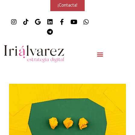
¡Contacta!