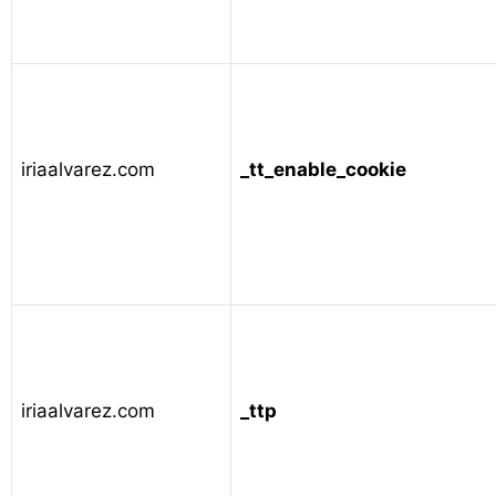
iriaalvarez.com
_tt_enable_cookie
iriaalvarez.com
_ttp