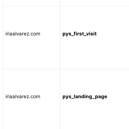
iriaalvarez.com
pys_first_visit
iriaalvarez.com
pys_landing_page