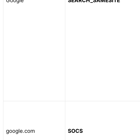
Google
SEARCH_SAMESITE
google.com
SOCS