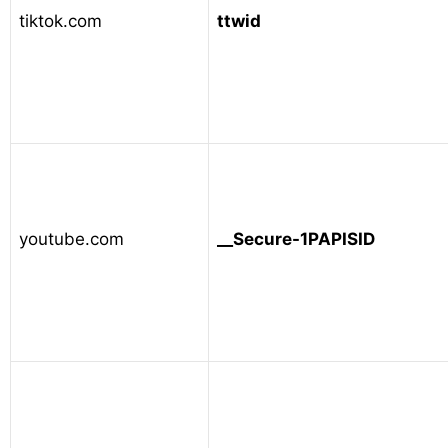
tiktok.com
ttwid
youtube.com
__Secure-1PAPISID