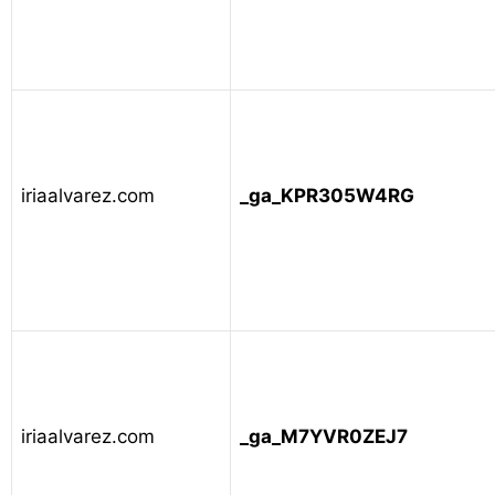
iriaalvarez.com
_ga_KPR305W4RG
iriaalvarez.com
_ga_M7YVR0ZEJ7