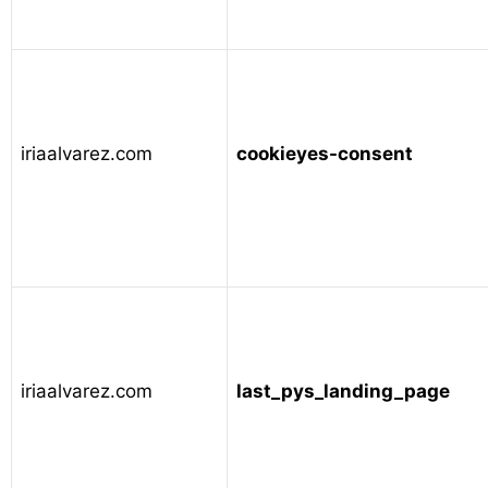
iriaalvarez.com
cookieyes-consent
iriaalvarez.com
last_pys_landing_page