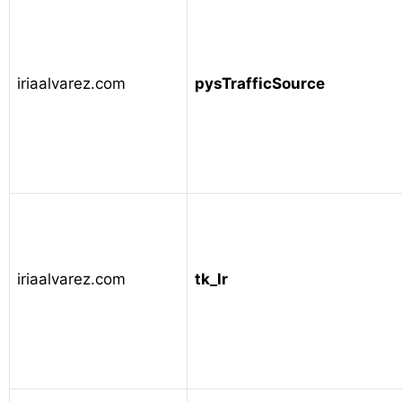
iriaalvarez.com
pysTrafficSource
iriaalvarez.com
tk_lr