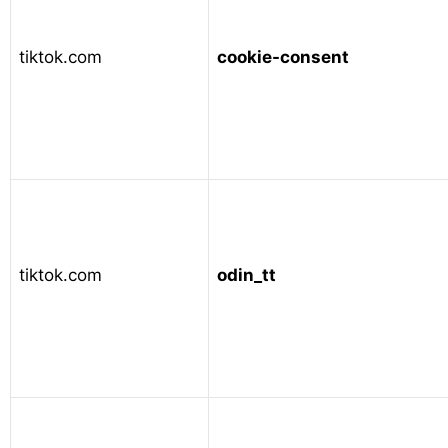
tiktok.com
cookie-consent
tiktok.com
odin_tt