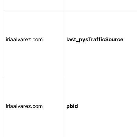
iriaalvarez.com
last_pysTrafficSource
iriaalvarez.com
pbid