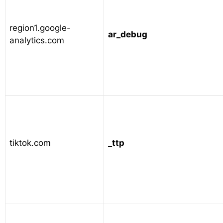
region1.google-
ar_debug
analytics.com
tiktok.com
_ttp