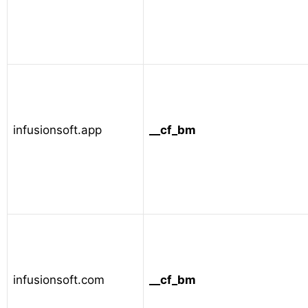
infusionsoft.app
__cf_bm
infusionsoft.com
__cf_bm