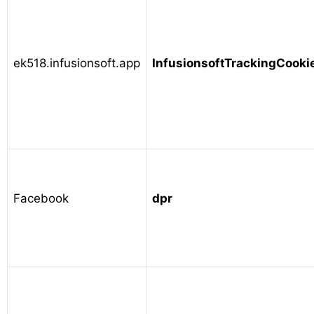
ek518.infusionsoft.app
InfusionsoftTrackingCooki
Facebook
dpr