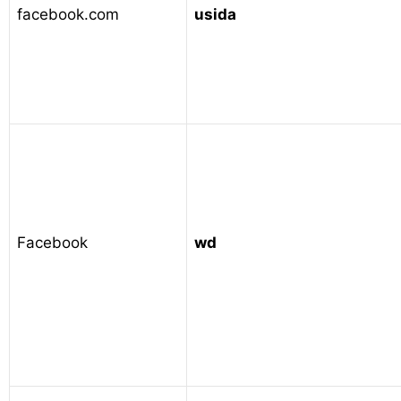
facebook.com
usida
Facebook
wd