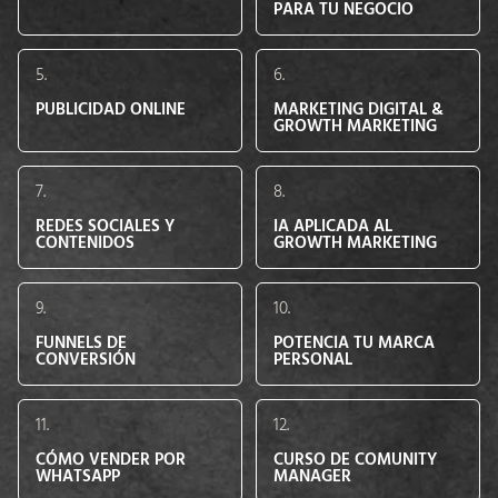
PARA TU NEGOCIO
5.
6.
PUBLICIDAD ONLINE
MARKETING DIGITAL &
GROWTH MARKETING
7.
8.
REDES SOCIALES Y
IA APLICADA AL
CONTENIDOS
GROWTH MARKETING
9.
10.
FUNNELS DE
POTENCIA TU MARCA
CONVERSIÓN
PERSONAL
11.
12.
CÓMO VENDER POR
CURSO DE COMUNITY
WHATSAPP
MANAGER