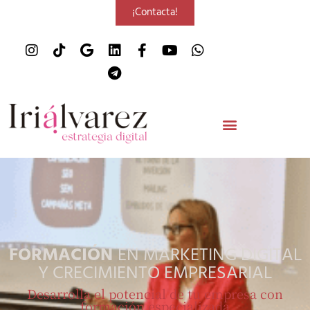
¡Contacta!
FORMACIÓN
EN MARKETING DIGITAL
Y CRECIMIENTO EMPRESARIAL
Desarrolla el potencial de tu empresa con
formación especializada