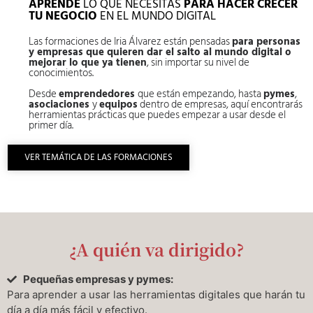
APRENDE
LO QUE NECESITAS
PARA HACER CRECER
TU NEGOCIO
EN EL MUNDO DIGITAL
Las formaciones de Iria Álvarez están pensadas
para personas
y empresas que quieren dar el salto al mundo digital o
mejorar lo que ya tienen
, sin importar su nivel de
conocimientos.
Desde
emprendedores
que están empezando, hasta
pymes
,
asociaciones
y
equipos
dentro de empresas, aquí encontrarás
herramientas prácticas que puedes empezar a usar desde el
primer día.
VER TEMÁTICA DE LAS FORMACIONES
¿A quién va dirigido?
Pequeñas empresas y pymes:
Para aprender a usar las herramientas digitales que harán tu
día a día más fácil y efectivo.