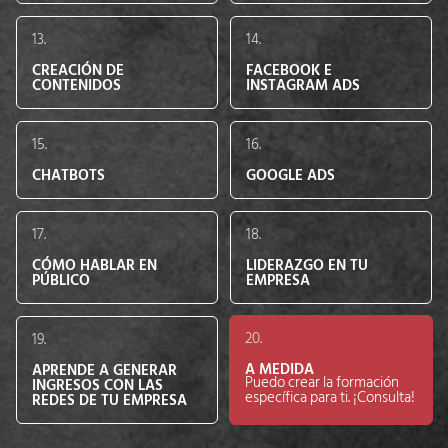
13.
14.
CREACIÓN DE
FACEBOOK E
CONTENIDOS
INSTAGRAM ADS
15.
16.
CHATBOTS
GOOGLE ADS
17.
18.
CÓMO HABLAR EN
LIDERAZGO EN TU
PÚBLICO
EMPRESA
20.
19.
A MEDIDA
APRENDE A GENERAR
Puedo crear la formación
INGRESOS CON LAS
específica para ti. ¡Consulta!
REDES DE TU EMPRESA