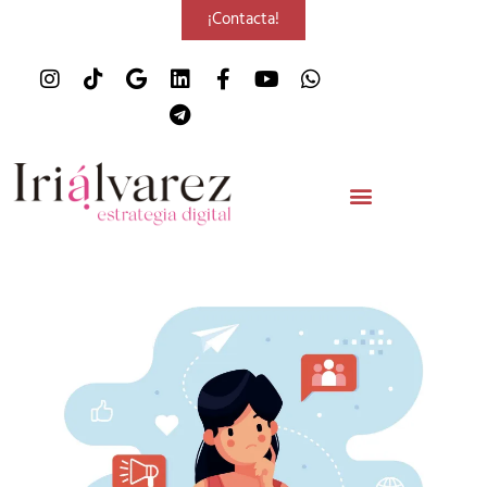
¡Contacta!