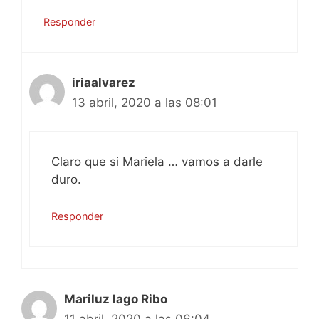
Responder
iriaalvarez
13 abril, 2020 a las 08:01
Claro que si Mariela … vamos a darle
duro.
Responder
Mariluz lago Ribo
11 abril, 2020 a las 06:04