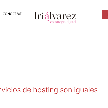
CONÓCEME
vicios de hosting son iguales