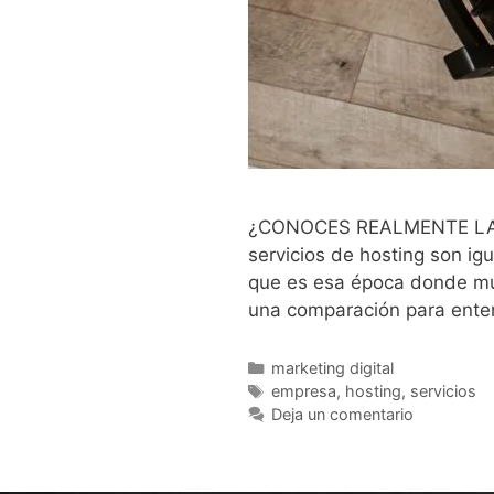
¿CONOCES REALMENTE LA 
servicios de hosting son i
que es esa época donde mu
una comparación para ente
marketing digital
empresa
,
hosting
,
servicios
Deja un comentario