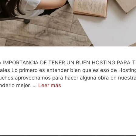
IMPORTANCIA DE TENER UN BUEN HOSTING PARA TU
guales Lo primero es entender bien que es eso de Hostin
chos aprovechamos para hacer alguna obra en nuestra
nderlo mejor. …
Leer más