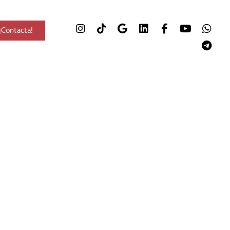
¡Contacta!