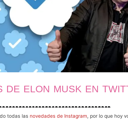
 DE ELON MUSK EN TWIT
ndo todas las
novedades de Instagram
, por lo que hoy 