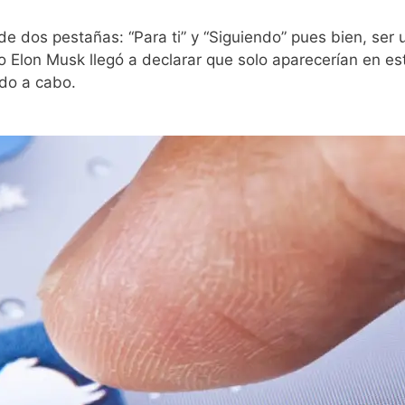
e dos pestañas: “Para ti” y “Siguiendo” pues bien, ser u
uso Elon Musk llegó a declarar que solo aparecerían en e
ado a cabo.