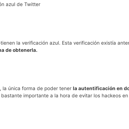
ón azul de Twitter
tienen la verificación azul. Esta verificación existía ant
ma de obtenerla.
 la única forma de poder tener
la autentificación en d
bastante importante a la hora de evitar los hackeos en