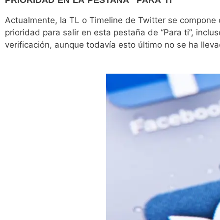
PRIORIDAD EN LA PESTAÑA “PARA TI”
Actualmente, la TL o Timeline de Twitter se compone d
prioridad para salir en esta pestaña de “Para ti”, incl
verificación, aunque todavía esto último no se ha llev