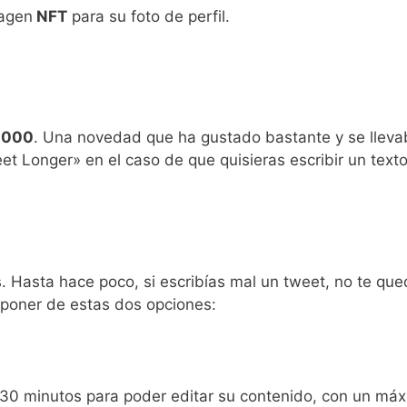
magen
NFT
para su foto de perfil.
 4000
. Una novedad que ha gustado bastante y se llev
 Longer» en el caso de que quisieras escribir un texto
 Hasta hace poco, si escribías mal un tweet, no te qued
sponer de estas dos opciones:
 30 minutos para poder editar su contenido, con un má