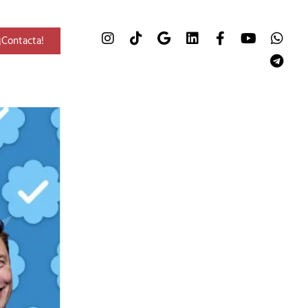
¡Contacta!