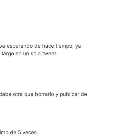
aba esperando de hace tiempo, ya
 largo en un solo tweet.
aba otra que borrarlo y publicar de
ximo de 5 veces.