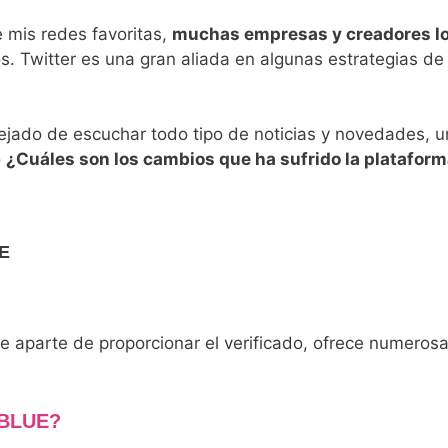
 mis redes favoritas,
muchas empresas y creadores lo
os. Twitter es una gran aliada en algunas estrategias de
ejado de escuchar todo tipo de noticias y novedades, u
o
¿Cuáles son los cambios que ha sufrido la plataforma
E
ue aparte de proporcionar el verificado, ofrece numerosa
 BLUE?