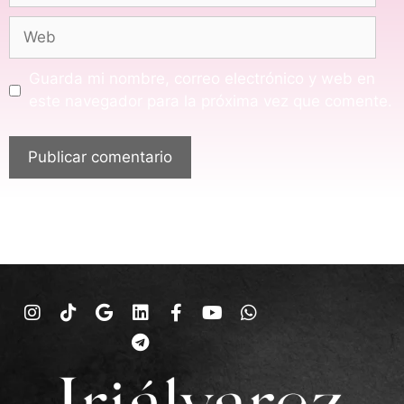
Guarda mi nombre, correo electrónico y web en
este navegador para la próxima vez que comente.