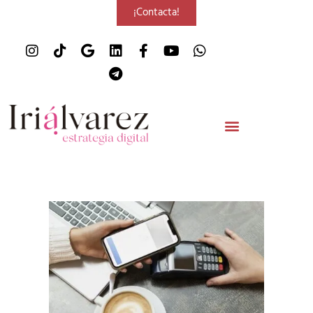
¡Contacta!