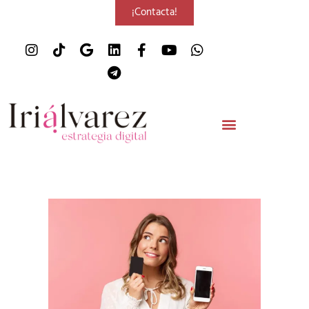
¡Contacta!