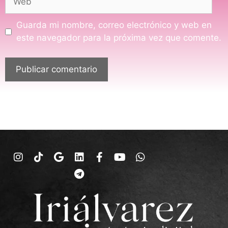
Guarda mi nombre, correo electrónico y web en
este navegador para la próxima vez que comente.