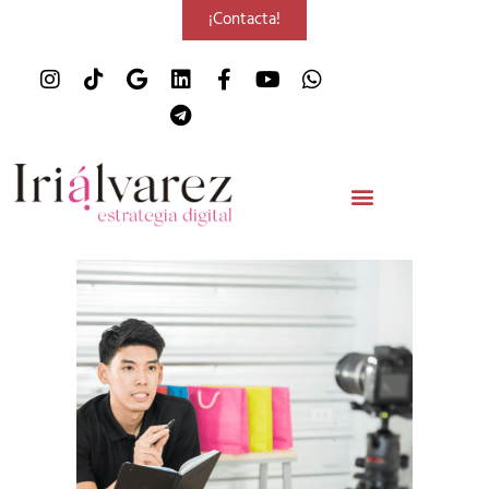
¡Contacta!