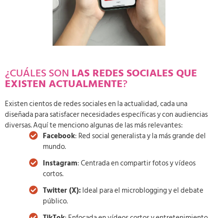
¿CUÁLES SON
LAS REDES SOCIALES QUE
EXISTEN ACTUALMENTE
?
Existen cientos de redes sociales en la actualidad, cada una
diseñada para satisfacer necesidades específicas y con audiencias
diversas. Aquí te menciono algunas de las más relevantes:
Facebook
: Red social generalista y la más grande del
mundo.
Instagram
: Centrada en compartir fotos y vídeos
cortos.
Twitter (X):
Ideal para el microblogging y el debate
público.
TikTok
: Enfocada en vídeos cortos y entretenimiento.