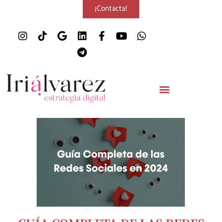
¡Contacta!