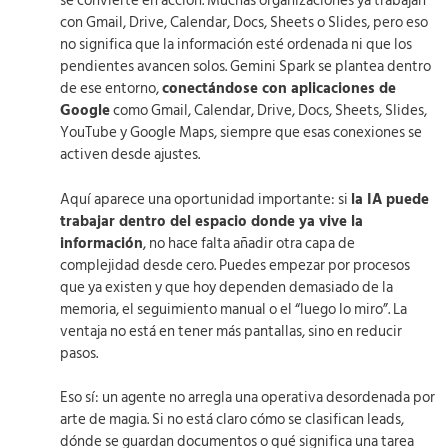
se convierte en acción. Muchas organizaciones ya trabajan
con Gmail, Drive, Calendar, Docs, Sheets o Slides, pero eso
no significa que la información esté ordenada ni que los
pendientes avancen solos. Gemini Spark se plantea dentro
de ese entorno,
conectándose con aplicaciones de
Google
como Gmail, Calendar, Drive, Docs, Sheets, Slides,
YouTube y Google Maps, siempre que esas conexiones se
activen desde ajustes.
Aquí aparece una oportunidad importante: si
la IA puede
trabajar dentro del espacio donde ya vive la
información
, no hace falta añadir otra capa de
complejidad desde cero. Puedes empezar por procesos
que ya existen y que hoy dependen demasiado de la
memoria, el seguimiento manual o el “luego lo miro”. La
ventaja no está en tener más pantallas, sino en reducir
pasos.
Eso sí: un agente no arregla una operativa desordenada por
arte de magia. Si no está claro cómo se clasifican leads,
dónde se guardan documentos o qué significa una tarea