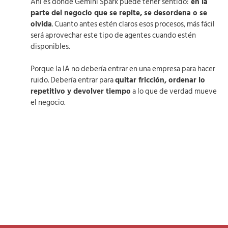
Ahí es donde Gemini Spark puede tener sentido:
en la
parte del negocio que se repite, se desordena o se
olvida
. Cuanto antes estén claros esos procesos, más fácil
será aprovechar este tipo de agentes cuando estén
disponibles.
Porque la IA no debería entrar en una empresa para hacer
ruido. Debería entrar para
quitar fricción, ordenar lo
repetitivo y devolver tiempo
a lo que de verdad mueve
el negocio.