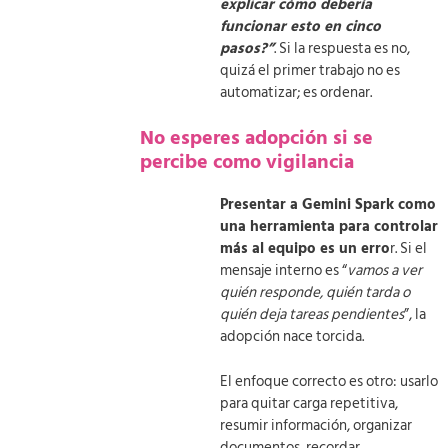
explicar cómo debería
funcionar esto en cinco
pasos?”
. Si la respuesta es no,
quizá el primer trabajo no es
automatizar; es ordenar.
No esperes adopción si se
percibe como vigilancia
Presentar a Gemini Spark como
una herramienta para controlar
más al equipo es un erro
r. Si el
mensaje interno es “
vamos a ver
quién responde, quién tarda o
quién deja tareas pendientes
”, la
adopción nace torcida.
El enfoque correcto es otro: usarlo
para quitar carga repetitiva,
resumir información, organizar
documentos, recordar