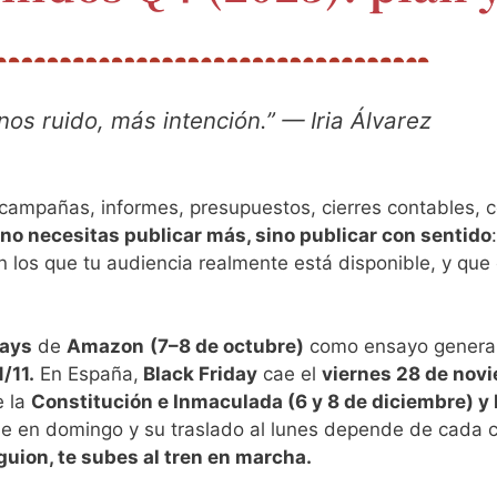
os ruido, más intención.” — Iria Álvarez
campañas, informes, presupuestos, cierres contables, 
no necesitas publicar más, sino publicar con sentido
os que tu audiencia realmente está disponible, y que c
Days
de
Amazon
(7–8 de octubre)
como ensayo general
/11.
En España,
Black Friday
cae el
viernes 28 de nov
e la
Constitución e Inmaculada (6 y 8 de diciembre) y
 cae en domingo y su traslado al lunes depende de cad
guion, te subes al tren en marcha.