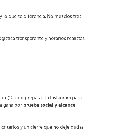
y lo que te diferencia. No mezcles tres
ogística transparente y horarios realistas
ario (“Cómo preparar tu Instagram para
za gana por
prueba social y alcance
 criterios y un cierre que no deje dudas