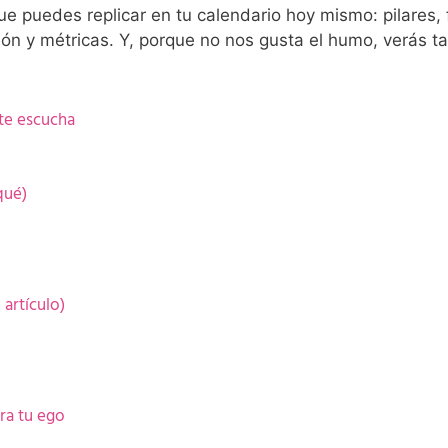
e puedes replicar en tu calendario hoy mismo: pilares,
ón y métricas. Y, porque no nos gusta el humo, verás 
 te escucha
qué)
artículo)
ra tu ego