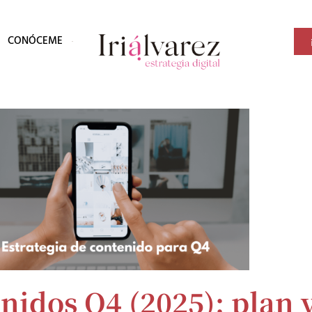
CONÓCEME
enidos Q4 (2025): plan 