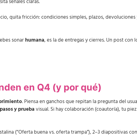
ita señales claras.
io, quita fricción: condiciones simples, plazos, devoluciones 
debes sonar
humana
, es la de entregas y cierres. Un post con l
nden en Q4 (y por qué)
brimiento
. Piensa en ganchos que repitan la pregunta del usu
 pasos y prueba
visual. Si hay colaboración (coautoría), tu pie
stalina (“Oferta buena vs. oferta trampa”), 2–3 diapositivas con