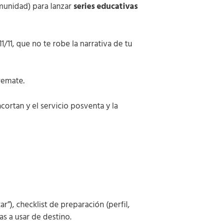
omunidad) para lanzar
series educativas
1/11, que no te robe la narrativa de tu
remate.
cortan y el servicio posventa y la
”), checklist de preparación (perfil,
as a usar de destino.