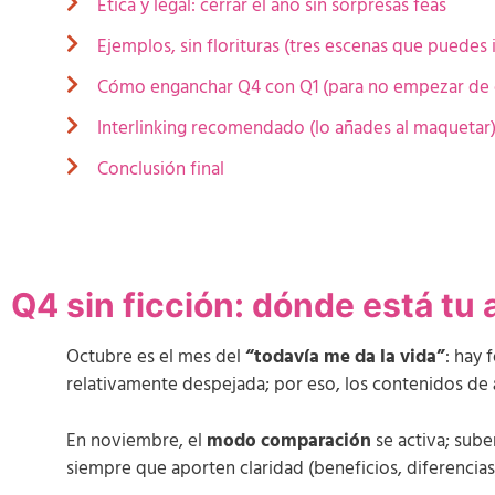
Ética y legal: cerrar el año sin sorpresas feas
Ejemplos, sin florituras (tres escenas que puedes 
Cómo enganchar Q4 con Q1 (para no empezar de 
Interlinking recomendado (lo añades al maquetar
Conclusión final
Q4 sin ficción: dónde está tu
Octubre es el mes del
“todavía me da la vida”
: hay 
relativamente despejada; por eso, los contenidos de
En noviembre, el
modo comparación
se activa; sub
siempre que aporten claridad (beneficios, diferencias,