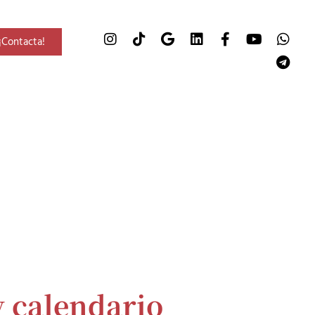
¡Contacta!
y calendario