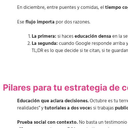
En diciembre, entre puentes y comidas, el
tiempo co
Ese
flujo importa
por dos razones.
La primera:
si haces
educación densa
en la s
La segunda:
cuando Google responde arriba y
TL;DR es lo que decide si te citan, si te guarda
Pilares para tu estrategia de
Educación que aclara decisiones.
Octubre es tu terr
realidades” y
tutoriales a dos voce
s si trabajas
publi
Prueba social con contexto.
No basta un testimonio 