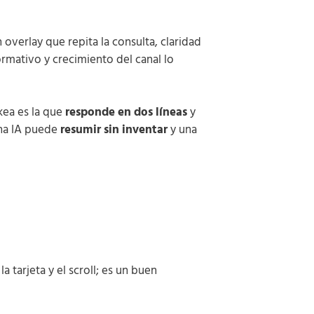
 overlay que repita la consulta, claridad
mativo y crecimiento del canal lo
kea es la que
responde en dos líneas
y
una IA puede
resumir sin inventar
y una
la tarjeta y el scroll; es un buen