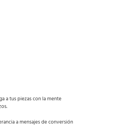
ega a tus piezas con la mente
zos.
lerancia a mensajes de conversión