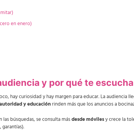
imitar)
cero en enero)
)
 audiencia y por qué te escucha
foco, hay curiosidad y hay margen para educar. La audiencia ll
autoridad y educación
rinden más que los anuncios a bocina
en las búsquedas, se consulta más
desde móviles
y crece la to
 garantías).