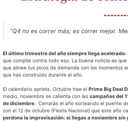
“Q4 no es correr más; es correr mejor. Men
El último trimestre del año siempre llega acelerado:
que compite contra todo eso. La buena noticia es que
que alinee tus picos de demanda con los momentos en l
que has construido durante el año.
El calendario aprieta. Octubre trae el
Prime Big Deal 
medio, noviembre se calienta con las
campañas del 11
de diciembre
. Cerrarás el año sorteando el puente d
con el 12 de octubre (Fiesta Nacional) que este año
perdona la improvisación: si llegas a noviembre sin 