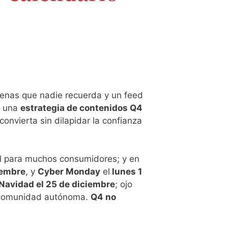
cenas que nadie recuerda y un feed
: una
estrategia de contenidos Q4
onvierta sin dilapidar la confianza
 para muchos consumidores; y en
iembre
, y
Cyber Monday
el
lunes 1
 Navidad el 25 de diciembre
; ojo
a comunidad autónoma.
Q4 no