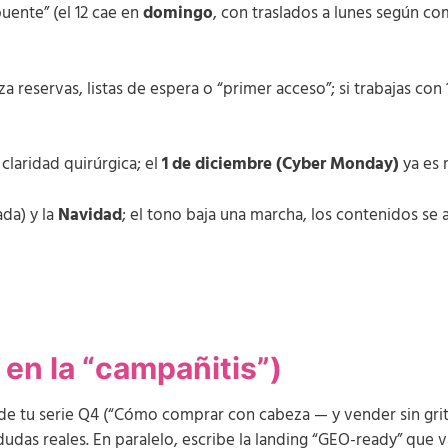
uente” (el 12 cae en
domingo
, con traslados a lunes según c
 reservas, listas de espera o “primer acceso”; si trabajas con 1
claridad quirúrgica; el
1 de diciembre (Cyber Monday)
ya es 
da) y la
Navidad
; el tono baja una marcha, los contenidos se a
en la “campañitis”)
e tu serie Q4 (“Cómo comprar con cabeza — y vender sin gritar
udas reales. En paralelo, escribe la landing “GEO-ready” que v