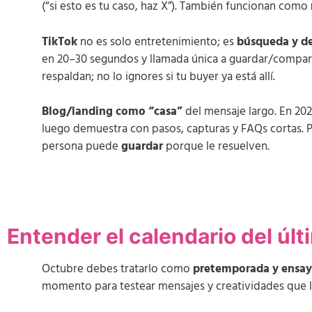
(“si esto es tu caso, haz X”). También funcionan como
TikTok
no es solo entretenimiento; es
búsqueda y d
en 20–30 segundos y llamada única a guardar/compart
respaldan; no lo ignores si tu buyer ya está allí.
Blog/landing como “casa”
del mensaje largo. En 20
luego demuestra con pasos, capturas y FAQs cortas. 
persona puede
guardar
porque le resuelven.
Entender el calendario del últ
Octubre debes tratarlo como
pretemporada y ensay
momento para testear mensajes y creatividades que lu