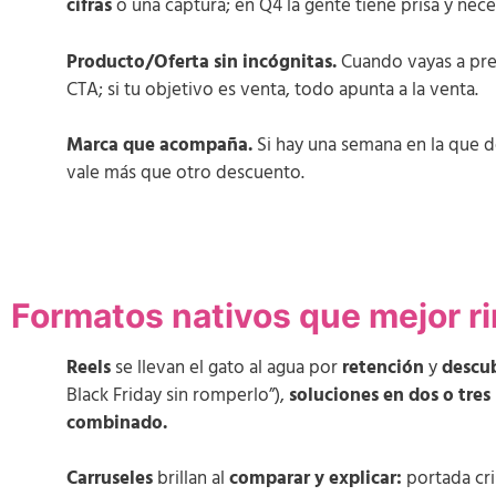
cifras
o una captura; en Q4 la gente tiene prisa y neces
Producto/Oferta sin incógnitas.
Cuando vayas a prec
CTA; si tu objetivo es venta, todo apunta a la venta.
Marca que acompaña.
Si hay una semana en la que 
vale más que otro descuento.
Formatos nativos que mejor ri
Reels
se llevan el gato al agua por
retención
y
descu
Black Friday sin romperlo”),
soluciones en dos o tres
combinado.
Carruseles
brillan al
comparar y explicar:
portada cri