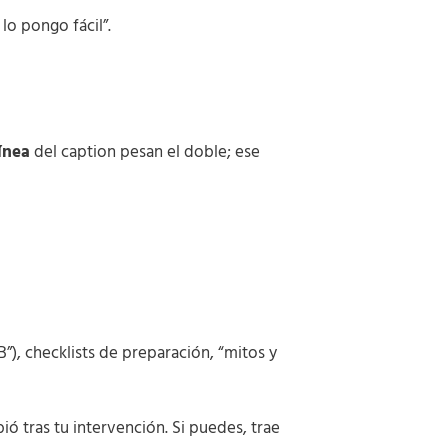
 lo pongo fácil”.
ínea
del caption pesan el doble; ese
), checklists de preparación, “mitos y
ó tras tu intervención. Si puedes, trae