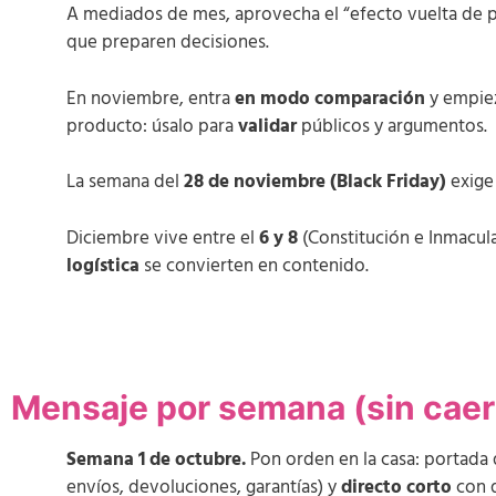
A mediados de mes, aprovecha el “efecto vuelta de p
que preparen decisiones.
En noviembre, entra
en modo comparación
y empieza
producto: úsalo para
validar
públicos y argumentos.
La semana del
28 de noviembre (Black Friday)
exige 
Diciembre vive entre el
6 y 8
(Constitución e Inmacula
logística
se convierten en contenido.
Mensaje por semana (sin caer 
Semana 1 de octubre.
Pon orden en la casa: portada d
envíos, devoluciones, garantías) y
directo corto
con d