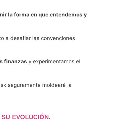
finir la forma en que entendemos y
to a desafiar las convenciones
s finanzas
y experimentamos el
Musk seguramente moldeará la
 SU EVOLUCIÓN.