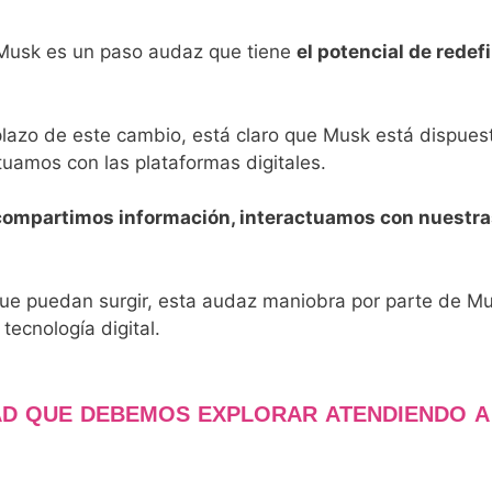
n Musk es un paso audaz que tiene
el potencial de rede
plazo de este cambio, está claro que Musk está dispues
tuamos con las plataformas digitales.
compartimos información, interactuamos con nuestra
que puedan surgir, esta audaz maniobra por parte de 
tecnología digital.
AD QUE DEBEMOS EXPLORAR ATENDIENDO A