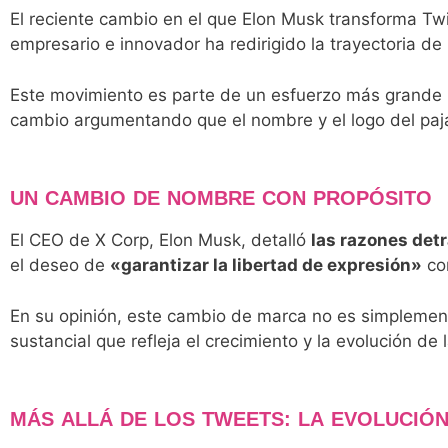
El reciente cambio en el que Elon Musk transforma Twi
empresario e innovador ha redirigido la trayectoria d
Este movimiento es parte de un esfuerzo más grande
cambio argumentando que el nombre y el logo del pajari
UN CAMBIO DE NOMBRE CON PROPÓSITO
El CEO de X Corp, Elon Musk, detalló
las razones det
el deseo de
«garantizar la libertad de expresión»
com
En su opinión, este cambio de marca no es simplement
sustancial que refleja el crecimiento y la evolución de
MÁS ALLÁ DE LOS TWEETS: LA EVOLUCIÓN 