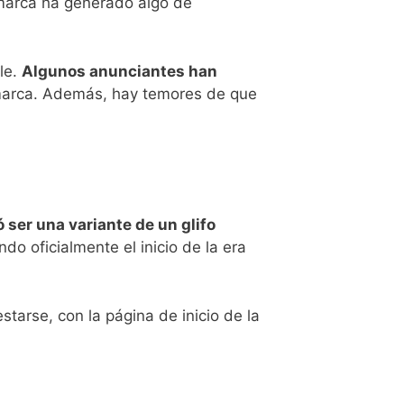
 marca ha generado algo de
le.
Algunos anunciantes han
 marca. Además, hay temores de que
 ser una variante de un glifo
do oficialmente el inicio de la era
arse, con la página de inicio de la