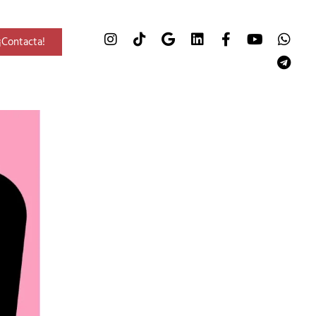
¡Contacta!