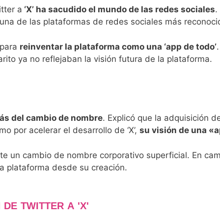
tter a
‘X’ ha sacudido el mundo de las redes sociales
.
e una de las plataformas de redes sociales más reconoc
 para
reinventar la plataforma como una ‘app de todo’
to ya no reflejaban la visión futura de la plataforma.
rás del cambio de nombre
. Explicó que la adquisición 
o por acelerar el desarrollo de ‘X’,
su visión de una «
e un cambio de nombre corporativo superficial. En cam
 la plataforma desde su creación.
DE TWITTER A 'X'