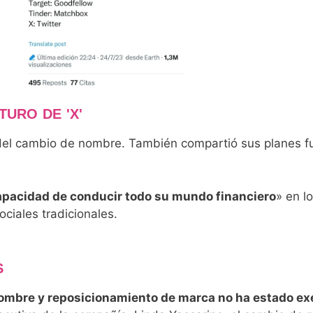
TURO DE 'X'
 del cambio de nombre. También compartió sus planes fu
apacidad de conducir todo su mundo financiero
» en l
ociales tradicionales.
S
ombre y reposicionamiento de marca no ha estado exe