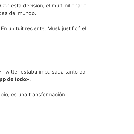
Con esta decisión, el multimillonario
idas del mundo.
. En un tuit reciente, Musk justificó el
de Twitter estaba impulsada tanto por
app de todo»
.
bio, es una transformación