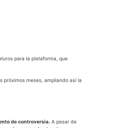
turos para la plataforma, que
os próximos meses, ampliando así la
nto de controversia.
A pesar de