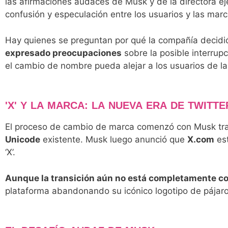
las afirmaciones audaces de Musk y de la directora e
confusión y especulación entre los usuarios y las marc
Hay quienes se preguntan por qué la compañía decidi
expresado preocupaciones
sobre la posible interru
el cambio de nombre pueda alejar a los usuarios de la
'X' Y LA MARCA: LA NUEVA ERA DE TWITTE
El proceso de cambio de marca comenzó con Musk tr
Unicode
existente. Musk luego anunció que
X.com
est
‘X’.
Aunque la transición aún no está completamente c
plataforma abandonando su icónico logotipo de pájaro