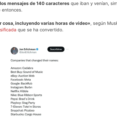
 los mensajes de 140 caracteres
que iban y venían, sim
 entonces.
r cosa, incluyendo varias horas de video»
, según Musk
sificada
que se ha convertido.