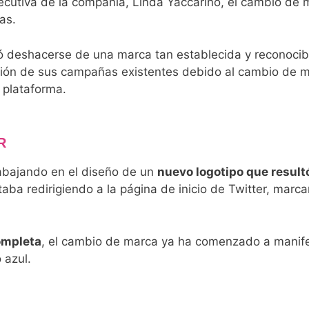
jecutiva de la compañía, Linda Yaccarino, el cambio de
as.
ó deshacerse de una marca tan establecida y reconocib
pción de sus campañas existentes debido al cambio de
 plataforma.
R
abajando en el diseño de un
nuevo logotipo que resultó
aba redirigiendo a la página de inicio de Twitter, marcan
ompleta
, el cambio de marca ya ha comenzado a manifest
 azul.