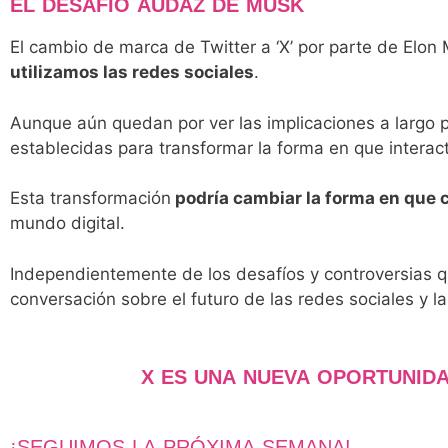
EL DESAFÍO AUDAZ DE MUSK
El cambio de marca de Twitter a ‘X’ por parte de Elo
utilizamos las redes sociales
.
Aunque aún quedan por ver las implicaciones a largo 
establecidas para transformar la forma en que interac
Esta transformación
podría cambiar la forma en que 
mundo digital.
Independientemente de los desafíos y controversias 
conversación sobre el futuro de las redes sociales y la 
X ES UNA NUEVA OPORTUNID
¡SEGUIMOS LA PRÓXIMA SEMANA!