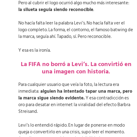
Pero al cubrir el logo ocurrió algo mucho más interesante:
la silueta seguía siendo reconocible
.
No hacía falta leer la palabra Levi’s. No hacía falta ver el
logo completo. La forma, el contorno, el famoso batwing de
la marca, seguía ahí. Tapado, sí. Pero reconocible.
Y esa es la ironía.
La FIFA no borró a Levi’s. La convirtió en
una imagen con historia.
Para cualquier usuario que veía la foto, la lectura era
inmediata:
alguien ha intentado tapar una marca, pero
la marca sigue siendo evidente.
Y esa contradicción es
oro para desatar en internet la viralidad del efecto Barbra
Streisand.
Levi’s lo entendió rápido. En lugar de ponerse en modo
queja o convertirlo en una crisis, supo leer el momento.