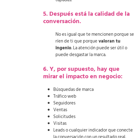
5. Después está la calidad de la
conversación.
No es igual que te mencionen porque se
ríen de ti que porque
valoran tu
ingenio
. La atención puede ser útil o
puede desgastar la marca.
6. Y, por supuesto, hay que
mirar el impacto en negocio:
Búsquedas de marca
Tráfico web
Seguidores
Ventas
Solicitudes
Visitas
Leads o cualquier indicador que conecte
la conversación con un resultado real.