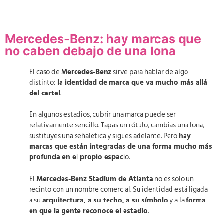
Mercedes-Benz: hay marcas que
no caben debajo de una lona
El caso de
Mercedes-Benz
sirve para hablar de algo
distinto:
la identidad de marca que va mucho más allá
del cartel
.
En algunos estadios, cubrir una marca puede ser
relativamente sencillo. Tapas un rótulo, cambias una lona,
sustituyes una señalética y sigues adelante. Pero
hay
marcas que están integradas de una forma mucho más
profunda en el propio espaci
o.
El
Mercedes-Benz Stadium de Atlanta
no es solo un
recinto con un nombre comercial. Su identidad está ligada
a su
arquitectura, a su techo, a su símbolo
y a la
forma
en que la gente reconoce el estadio
.