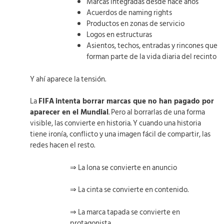
Marcas integradas desde hace años
Acuerdos de naming rights
Productos en zonas de servicio
Logos en estructuras
Asientos, techos, entradas y rincones que
forman parte de la vida diaria del recinto
Y ahí aparece la tensión.
La
FIFA
intenta borrar marcas que no han pagado por
aparecer en el Mundial
. Pero al borrarlas de una forma
visible, las convierte en historia. Y cuando una historia
tiene ironía, conflicto y una imagen fácil de compartir, las
redes hacen el resto.
⇒ La lona se convierte en anuncio
⇒ La cinta se convierte en contenido.
⇒ La marca tapada se convierte en
protagonista.