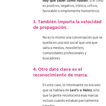
Hay que saber cómo hablan
: si el tono
es positivo, negativo, irónico, crítico,
favorable o simplemente humorístico.
3. También importa la velocidad
de propagación.
No es lo mismo una conversación que se
queda en una red social que una que
salta a medios, newsletters,
comunidades profesionales y
buscadores.
4. Otro dato clave es el
reconocimiento de marca.
En este caso, lo interesante no era solo
que se hablara de
Levi’s o Heinz
, sino
que la gente reconociera esas marcas
incluso cuando estaban parcialmente
tapadas.