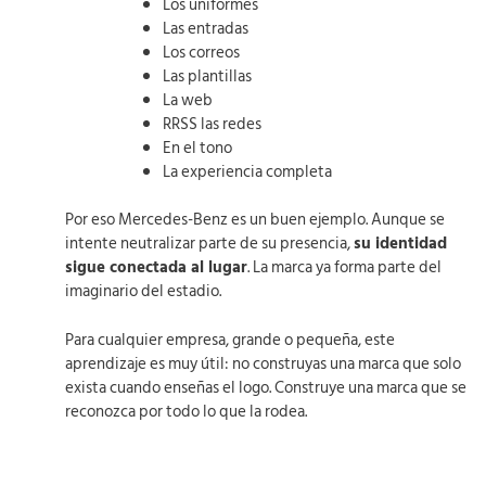
Los uniformes
Las entradas
Los correos
Las plantillas
La web
RRSS las redes
En el tono
La experiencia completa
Por eso Mercedes-Benz es un buen ejemplo. Aunque se
intente neutralizar parte de su presencia,
su identidad
sigue conectada al lugar
. La marca ya forma parte del
imaginario del estadio.
Para cualquier empresa, grande o pequeña, este
aprendizaje es muy útil: no construyas una marca que solo
exista cuando enseñas el logo. Construye una marca que se
reconozca por todo lo que la rodea.