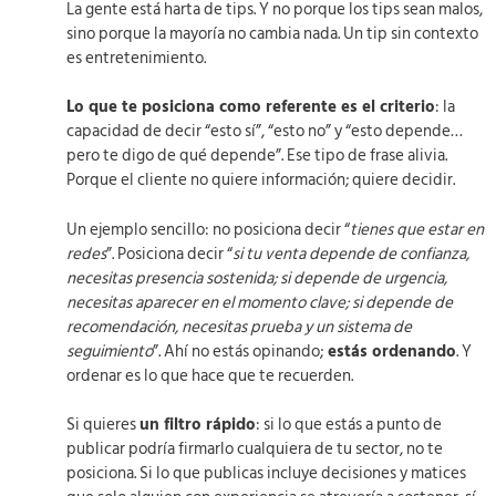
La gente está harta de tips. Y no porque los tips sean malos,
sino porque la mayoría no cambia nada. Un tip sin contexto
es entretenimiento.
Lo que te posiciona como referente es el criterio
: la
capacidad de decir “esto sí”, “esto no” y “esto depende…
pero te digo de qué depende”. Ese tipo de frase alivia.
Porque el cliente no quiere información; quiere decidir.
Un ejemplo sencillo: no posiciona decir “
tienes que estar en
redes
”. Posiciona decir “
si tu venta depende de confianza,
necesitas presencia sostenida; si depende de urgencia,
necesitas aparecer en el momento clave; si depende de
recomendación, necesitas prueba y un sistema de
seguimiento
”. Ahí no estás opinando;
estás ordenando
. Y
ordenar es lo que hace que te recuerden.
Si quieres
un filtro rápido
: si lo que estás a punto de
publicar podría firmarlo cualquiera de tu sector, no te
posiciona. Si lo que publicas incluye decisiones y matices