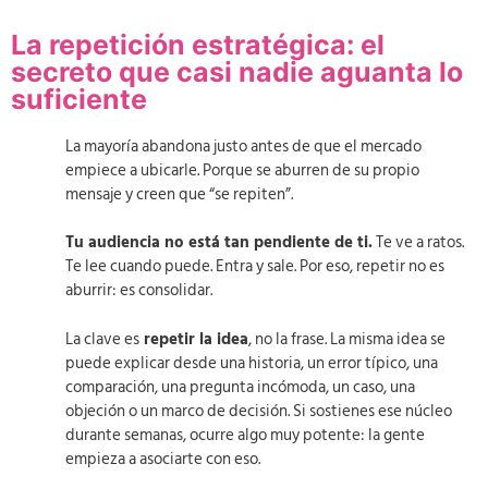
La repetición estratégica: el
secreto que casi nadie aguanta lo
suficiente
La mayoría abandona justo antes de que el mercado
empiece a ubicarle. Porque se aburren de su propio
mensaje y creen que “se repiten”.
Tu audiencia no está tan pendiente de ti.
Te ve a ratos.
Te lee cuando puede. Entra y sale. Por eso, repetir no es
aburrir: es consolidar.
La clave es
repetir la idea
, no la frase. La misma idea se
puede explicar desde una historia, un error típico, una
comparación, una pregunta incómoda, un caso, una
objeción o un marco de decisión. Si sostienes ese núcleo
durante semanas, ocurre algo muy potente: la gente
empieza a asociarte con eso.