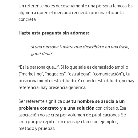
Un referente no es necesariamente una persona famosa. Es
alguien a quien el mercado recuerda por una etiqueta
concreta.
Hazte esta pregunta sin adornos:
si una persona tuviera que describirte en una frase,
¿qué diría?
“Es la persona que…”. Si lo que sale es demasiado amplio
(“marketing”, “negocios”, “estrategia”, “comunicación”), tu
posicionamiento está diluido. Y cuando está diluido, no hay
referencia: hay presencia genérica.
Ser referente significa que
tu nombre se asocia a un
problema concreto y a una solución
con criterio. Esa
asociación no se crea por volumen de publicaciones. Se
crea porque repites un mensaje claro con ejemplos,
método y pruebas.