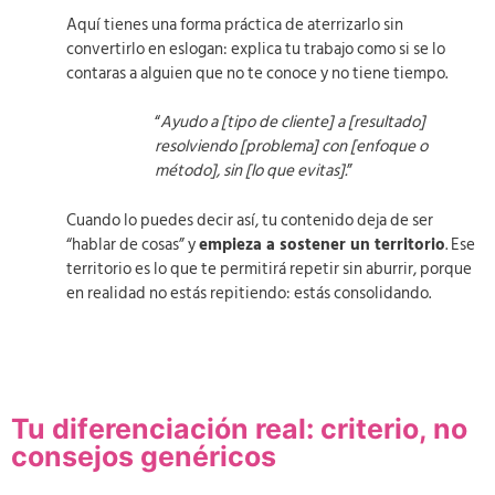
Aquí tienes una forma práctica de aterrizarlo sin
convertirlo en eslogan: explica tu trabajo como si se lo
contaras a alguien que no te conoce y no tiene tiempo.
“
Ayudo a [tipo de cliente] a [resultado]
resolviendo [problema] con [enfoque o
método], sin [lo que evitas].
”
Cuando lo puedes decir así, tu contenido deja de ser
“hablar de cosas” y
empieza a sostener un territorio
. Ese
territorio es lo que te permitirá repetir sin aburrir, porque
en realidad no estás repitiendo: estás consolidando.
Tu diferenciación real: criterio, no
consejos genéricos