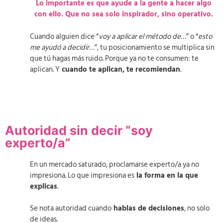
Lo importante es que ayude a la gente a hacer algo
con ello. Que no sea solo inspirador, sino operativo.
Cuando alguien dice “
voy a aplicar el método de…
” o “
esto
me ayudó a decidir…
”, tu posicionamiento se multiplica sin
que tú hagas más ruido. Porque ya no te consumen: te
aplican. Y
cuando te aplican, te recomiendan
.
Autoridad sin decir “soy
experto/a”
En un mercado saturado, proclamarse experto/a ya no
impresiona. Lo que impresiona es
la forma en la que
explicas
.
Se nota autoridad cuando
hablas de decisiones
, no solo
de ideas.