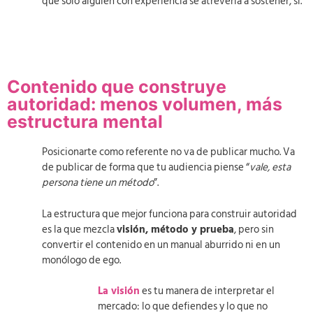
que solo alguien con experiencia se atrevería a sostener, sí.
Contenido que construye
autoridad: menos volumen, más
estructura mental
Posicionarte como referente no va de publicar mucho. Va
de publicar de forma que tu audiencia piense “
vale, esta
persona tiene un método
”.
La estructura que mejor funciona para construir autoridad
es la que mezcla
visión, método y prueba
, pero sin
convertir el contenido en un manual aburrido ni en un
monólogo de ego.
La visión
es tu manera de interpretar el
mercado: lo que defiendes y lo que no