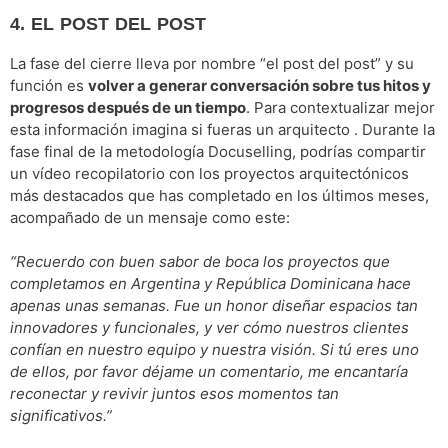
4. EL POST DEL POST
La fase del cierre lleva por nombre “el post del post” y su
función es
volver a generar conversación sobre tus hitos y
progresos después de un tiempo
.
Para contextualizar mejor
esta información imagina s
i fueras un
arquitecto . Durante la
fase final de la metodología Docuselling, podrías compartir
un vídeo recopilatorio con los proyectos arquitectónicos
más destacados que has completado en los últimos meses,
acompañado de un mensaje como este:
“Recuerdo con buen sabor de boca los proyectos que
completamos en Argentina y República Dominicana hace
apenas unas semanas. Fue un honor diseñar espacios tan
innovadores y funcionales, y ver cómo nuestros clientes
confían en nuestro equipo y nuestra visión. Si tú eres uno
de ellos, por favor déjame un comentario, me encantaría
reconectar y revivir juntos esos momentos tan
significativos.”