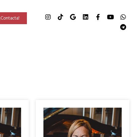
¡Contacta!