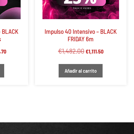
 – BLACK
Impulso 40 Intensivo – BLACK
s
FRIDAY 6m
€
1,482.00
.70
€
1,111.50
Añadir al carrito