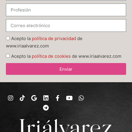
Acepto la
política de privacidad
de
www.iriaalvarez.com
Acepto la
política de cookies
de www.iriaalvarez.com
Enviar