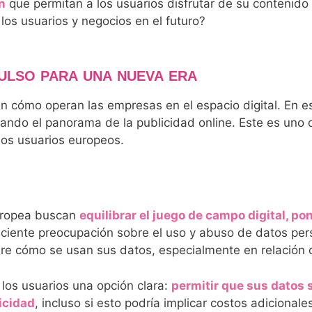
n
que permitan a los usuarios disfrutar de su contenido s
os usuarios y negocios en el futuro?
ULSO PARA UNA NUEVA ERA
en cómo operan las empresas en el espacio digital. En 
ndo el panorama de la publicidad online. Este es uno d
los usuarios europeos.
Europea buscan
equilibrar el juego de campo digital, po
reciente preocupación sobre el uso y abuso de datos per
re cómo se usan sus datos, especialmente en relación c
 los usuarios una opción clara:
permitir que sus datos 
icidad
, incluso si esto podría implicar costos adicionale