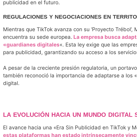
publicidad en el futuro.
REGULACIONES Y NEGOCIACIONES EN TERRIT
Mientras que TikTok avanza con su ‘Proyecto Trébol’,
encuentra su sede europea.
La empresa busca adaptar
«guardianes digitales
«. Esta ley exige que las empr
para publicidad, garantizando su acceso a los servicio
A pesar de la creciente presión regulatoria, un porta
también reconoció la importancia de adaptarse a los «
digital.
LA EVOLUCIÓN HACIA UN MUNDO DIGITAL 
El avance hacia una «Era Sin Publicidad en TikTok 
estas plataformas han estado intrínsecamente vincu