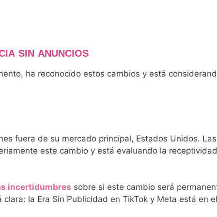
CIA SIN ANUNCIOS
mento, ha reconocido estos cambios y está considerand
nes fuera de su mercado principal, Estados Unidos. L
seriamente este cambio y está evaluando la receptivida
has incertidumbres
sobre si este cambio será permanent
clara: la Era Sin Publicidad en TikTok y Meta está en el