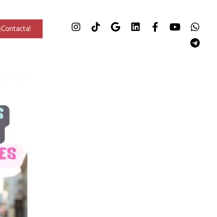
¡Contacta!