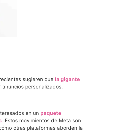
recientes sugieren que
la gigante
r anuncios personalizados.
interesados en un
paquete
s
. Estos movimientos de Meta son
 cómo otras plataformas aborden la