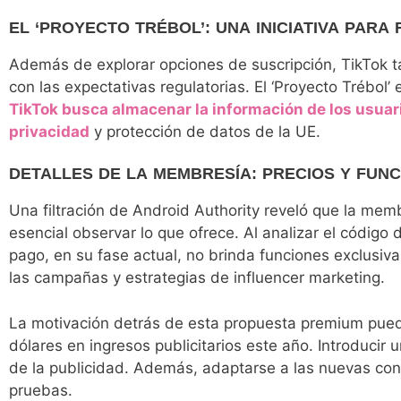
EL ‘PROYECTO TRÉBOL’: UNA INICIATIVA PA
Además de explorar opciones de suscripción, TikTok t
con las expectativas regulatorias. El ‘Proyecto Trébol’
TikTok busca almacenar la información de los usua
privacidad
y protección de datos de la UE.
DETALLES DE LA MEMBRESÍA: PRECIOS Y FUN
Una filtración de Android Authority reveló que la me
esencial observar lo que ofrece. Al analizar el código
pago, en su fase actual, no brinda funciones exclusiva
las campañas y estrategias de influencer marketing.
La motivación detrás de esta propuesta premium puede
dólares en ingresos publicitarios este año. Introducir 
de la publicidad. Además, adaptarse a las nuevas con
pruebas.