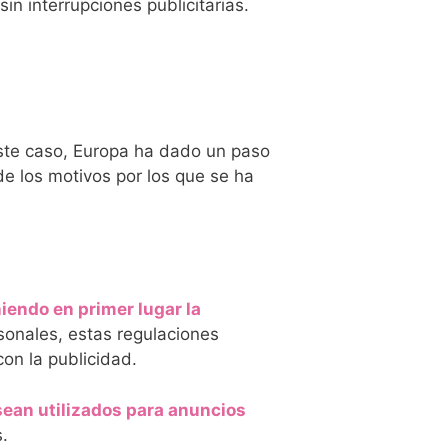
in interrupciones publicitarias.
este caso, Europa ha dado un paso
e los motivos por los que se ha
niendo en primer lugar la
sonales, estas regulaciones
on la publicidad.
sean utilizados para anuncios
s.