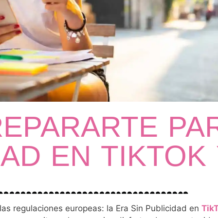
REPARARTE PAR
DAD EN TIKTOK
as regulaciones europeas: la Era Sin Publicidad en
Tik