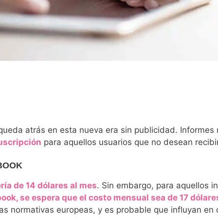
ueda atrás en esta nueva era sin publicidad. Informes 
uscripción
para aquellos usuarios que no desean recibi
EBOOK
ría de 14 dólares al mes
. Sin embargo, para aquellos 
ok, se espera que el costo mensual sea de 17 dólare
las normativas europeas, y es probable que influyan en