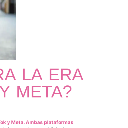
A LA ERA
 Y META?
Tok y Meta. Ambas plataformas