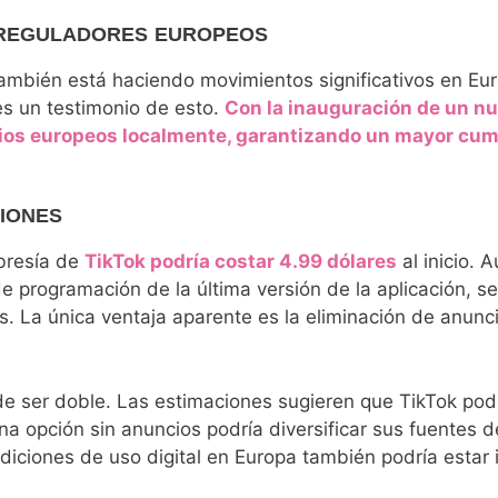
RA REGULADORES EUROPEOS
ambién está haciendo movimientos significativos en Eur
 es un testimonio de esto.
Con la inauguración de un nu
rios europeos localmente, garantizando un mayor cum
CIONES
mbresía de
TikTok podría costar 4.99 dólares
al inicio. 
 de programación de la última versión de la aplicación, s
s. La única ventaja aparente es la eliminación de anunc
 ser doble. Las estimaciones sugieren que TikTok podr
una opción sin anuncios podría diversificar sus fuentes 
diciones de uso digital en Europa también podría estar 