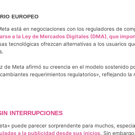
ORIO EUROPEO
 Meta está en negociaciones con los reguladores de com
se a la Ley de Mercados Digitales (DMA), que impone
esas tecnológicas ofrezcan alternativas a los usuarios 
s.
voz de Meta afirmó su creencia en el modelo sostenido p
cambiantes requerimientos regulatorios», reflejando la
SIN INTERRUPCIONES
y Meta» puede parecer sorprendente para muchos, espe
ladas a la publicidad desde sus inicios
. Sin embargo,