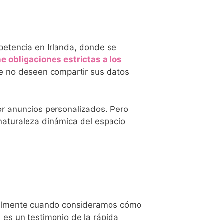
petencia en Irlanda, donde se
 obligaciones estrictas a los
que no deseen compartir sus datos
or anuncios personalizados. Pero
 naturaleza dinámica del espacio
cialmente cuando consideramos cómo
 es un testimonio de la rápida