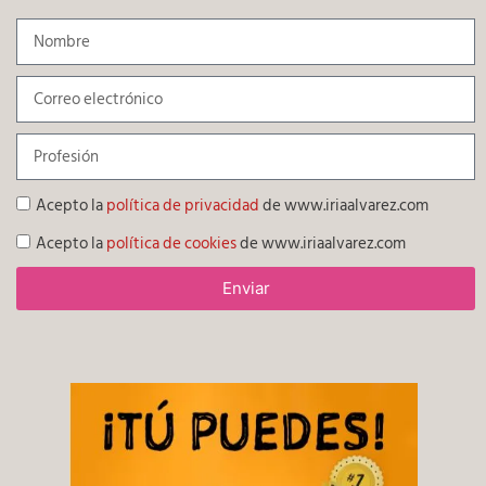
Acepto la
política de privacidad
de www.iriaalvarez.com
Acepto la
política de cookies
de www.iriaalvarez.com
Enviar