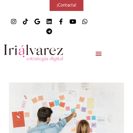
¡Contacta!