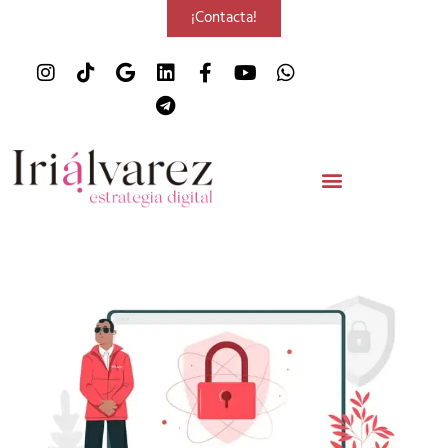
¡Contacta!