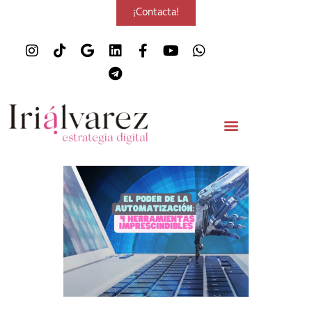
¡Contacta!